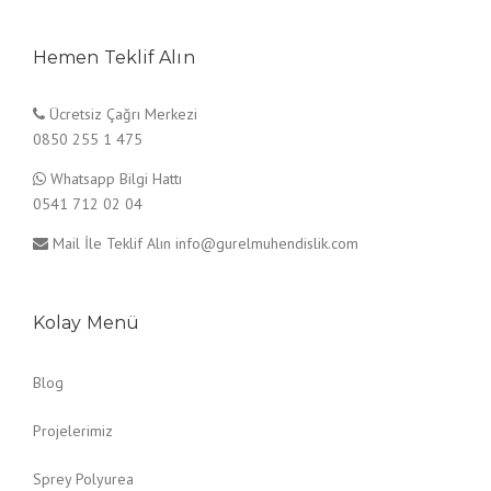
Hemen Teklif Alın
Ücretsiz Çağrı Merkezi
0850 255 1 475
Whatsapp Bilgi Hattı
0541 712 02 04
Mail İle Teklif Alın
info@gurelmuhendislik.com
Kolay Menü
Blog
Projelerimiz
Sprey Polyurea