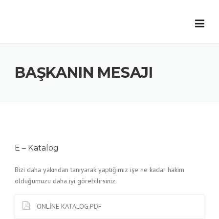
Skip
to
content
BAŞKANIN MESAJI
E – Katalog
Bizi daha yakından tanıyarak yaptığımız işe ne kadar hakim
olduğumuzu daha iyi görebilirsiniz.
ONLİNE KATALOG.PDF