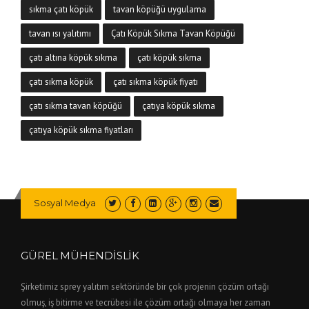
sıkma çatı köpük
tavan köpüğü uygulama
tavan ısı yalıtımı
Çatı Köpük Sıkma Tavan Köpüğü
çatı altına köpük sıkma
çatı köpük sıkma
çatı sıkma köpük
çatı sıkma köpük fiyatı
çatı sıkma tavan köpüğü
çatıya köpük sıkma
çatıya köpük sıkma fiyatları
Sosyal Medya
GÜREL MÜHENDİSLİK
Şirketimiz sprey yalıtım sektöründe bir çok projenin çözüm ortağı
olmuş, iş bitirme ve tecrübesi ile çözüm ortağı olmaya her zaman