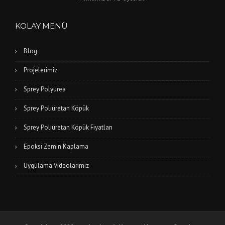
KOLAY MENÜ
Blog
Projelerimiz
Sprey Polyurea
Sprey Poliüretan Köpük
Sprey Poliüretan Köpük Fiyatları
Epoksi Zemin Kaplama
Uygulama Videolarımız