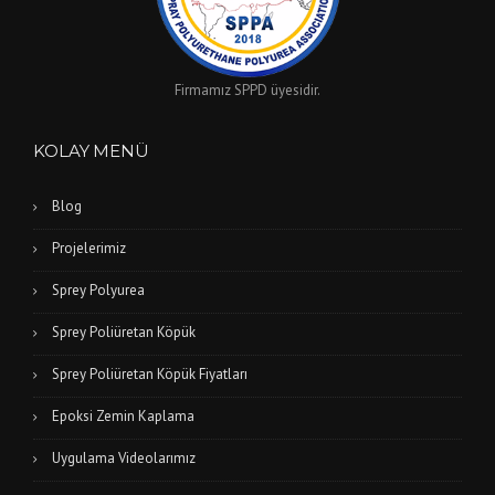
Firmamız SPPD üyesidir.
KOLAY MENÜ
Blog
Projelerimiz
Sprey Polyurea
Sprey Poliüretan Köpük
Sprey Poliüretan Köpük Fiyatları
Epoksi Zemin Kaplama
Uygulama Videolarımız