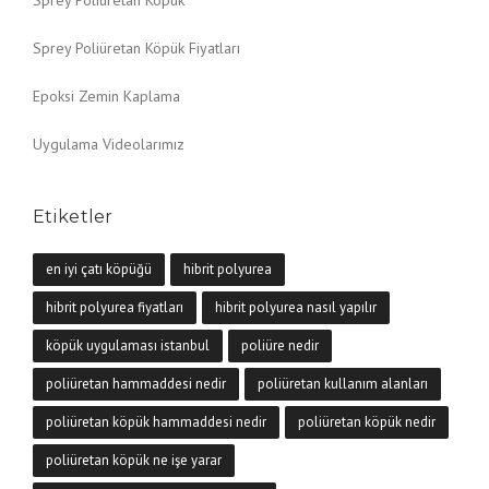
Sprey Poliüretan Köpük Fiyatları
Epoksi Zemin Kaplama
Uygulama Videolarımız
Etiketler
en iyi çatı köpüğü
hibrit polyurea
hibrit polyurea fiyatları
hibrit polyurea nasıl yapılır
köpük uygulaması istanbul
poliüre nedir
poliüretan hammaddesi nedir
poliüretan kullanım alanları
poliüretan köpük hammaddesi nedir
poliüretan köpük nedir
poliüretan köpük ne işe yarar