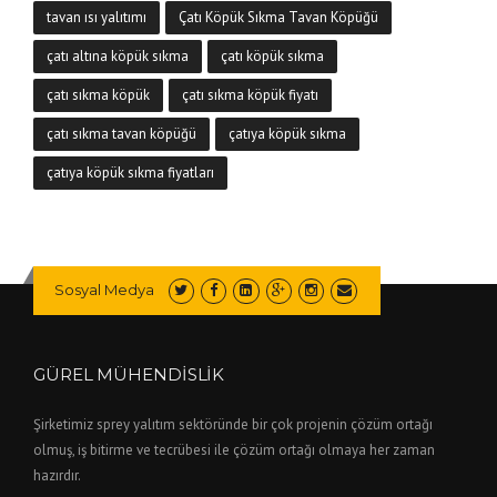
tavan ısı yalıtımı
Çatı Köpük Sıkma Tavan Köpüğü
çatı altına köpük sıkma
çatı köpük sıkma
çatı sıkma köpük
çatı sıkma köpük fiyatı
çatı sıkma tavan köpüğü
çatıya köpük sıkma
çatıya köpük sıkma fiyatları
Sosyal Medya
GÜREL MÜHENDİSLİK
Şirketimiz sprey yalıtım sektöründe bir çok projenin çözüm ortağı
olmuş, iş bitirme ve tecrübesi ile çözüm ortağı olmaya her zaman
hazırdır.