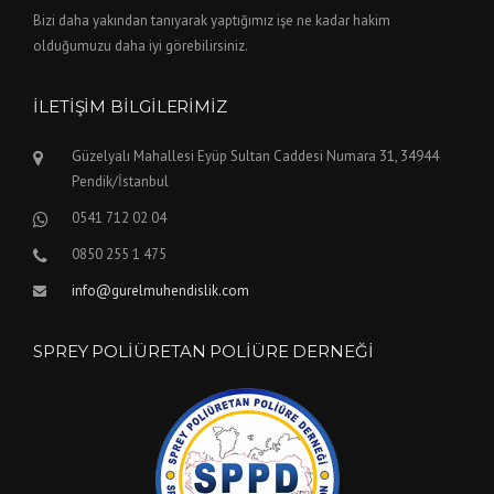
Bizi daha yakından tanıyarak yaptığımız işe ne kadar hakim
olduğumuzu daha iyi görebilirsiniz.
İLETIŞIM BILGILERIMIZ
Güzelyalı Mahallesi Eyüp Sultan Caddesi Numara 31, 34944
Pendik/İstanbul
0541 712 02 04
0850 255 1 475
info@gurelmuhendislik.com
SPREY POLIÜRETAN POLIÜRE DERNEĞI