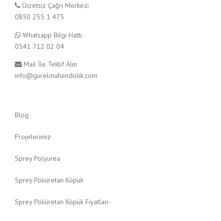
Ücretsiz Çağrı Merkezi
0850 255 1 475
Whatsapp Bilgi Hattı
0541 712 02 04
Mail İle Teklif Alın
info@gurelmuhendislik.com
Blog
Projelerimiz
Sprey Polyurea
Sprey Poliüretan Köpük
Sprey Poliüretan Köpük Fiyatları