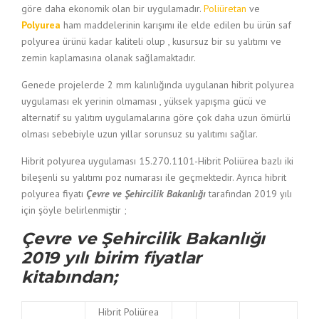
göre daha ekonomik olan bir uygulamadır.
Poliüretan
ve
Polyurea
ham maddelerinin karışımı ile elde edilen bu ürün saf
polyurea ürünü kadar kaliteli olup , kusursuz bir su yalıtımı ve
zemin kaplamasına olanak sağlamaktadır.
Genede projelerde 2 mm kalınlığında uygulanan hibrit polyurea
uygulaması ek yerinin olmaması , yüksek yapışma gücü ve
alternatif su yalıtım uygulamalarına göre çok daha uzun ömürlü
olması sebebiyle uzun yıllar sorunsuz su yalıtımı sağlar.
Hibrit polyurea uygulaması 15.270.1101-Hibrit Poliürea bazlı iki
bileşenli su yalıtımı poz numarası ile geçmektedir. Ayrıca hibrit
polyurea fiyatı
Çevre ve Şehircilik Bakanlığı
tarafından 2019 yılı
için şöyle belirlenmiştir ;
Çevre ve Şehircilik Bakanlığı
2019 yılı birim fiyatlar
kitabından;
Hibrit Poliürea