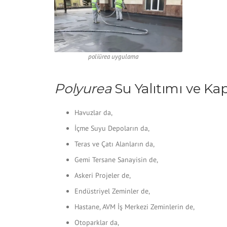
poliürea uygulama
Polyurea
Su Yalıtımı ve Kap
Havuzlar da,
İçme Suyu Depoların da,
Teras ve Çatı Alanların da,
Gemi Tersane Sanayisin de,
Askeri Projeler de,
Endüstriyel Zeminler de,
Hastane, AVM İş Merkezi Zeminlerin de,
Otoparklar da,