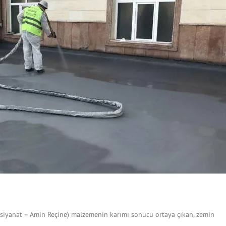
zosiyanat – Amin Reçine) malzemenin karımı sonucu ortaya çıkan, zemin