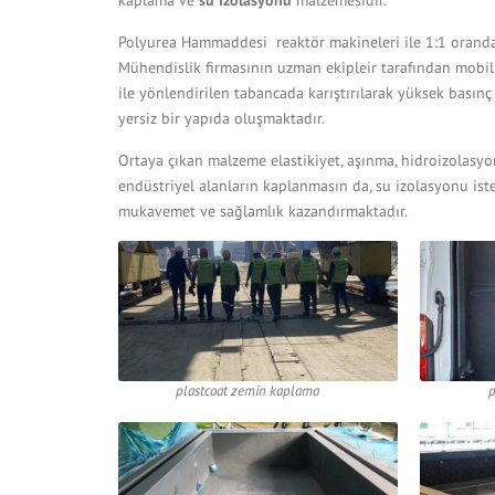
Polyurea Hammaddesi reaktör makineleri ile 1:1 oranda, 
Mühendislik firmasının uzman ekipleir tarafından mobil a
ile yönlendirilen tabancada karıştırılarak yüksek bası
yersiz bir yapıda oluşmaktadır.
Ortaya çıkan malzeme elastikiyet, aşınma, hidroizolasy
endüstriyel alanların kaplanmasın da, su izolasyonu ist
mukavemet ve sağlamlık kazandırmaktadır.
plastcoat zemin kaplama
p