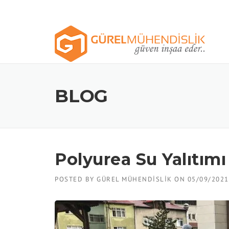
Skip
to
content
BLOG
Polyurea Su Yalıtımı
POSTED BY
GÜREL MÜHENDISLIK
ON
05/09/2021