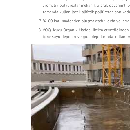
aromatik polyurealar mekanik olarak dayanımlı ol
zamanda kullanılacak alifatik poliüretan son katla
%100 katı maddeden oluşmaktadır, gıda ve içme 
VOC(Uçucu Organik Madde) ihtiva etmediğinden uy
içme suyu depoları ve gıda depolarında kullanıl