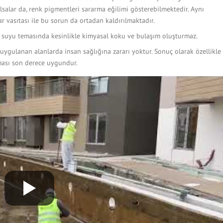
salar da, renk pigmentleri sararma eğilimi gösterebilmektedir. Aynı
r vasıtası ile bu sorun da ortadan kaldırılmaktadır.
suyu temasında kesinlikle kimyasal koku ve bulaşım oluşturmaz.
gulanan alanlarda insan sağlığına zararı yoktur. Sonuç olarak özellikle
ması son derece uygundur.