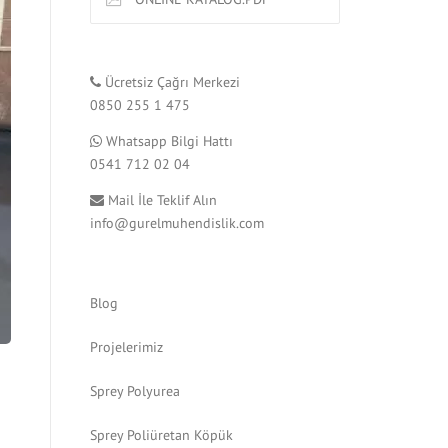
Ücretsiz Çağrı Merkezi
0850 255 1 475
Whatsapp Bilgi Hattı
0541 712 02 04
Mail İle Teklif Alın
info@gurelmuhendislik.com
Blog
Projelerimiz
Sprey Polyurea
Sprey Poliüretan Köpük