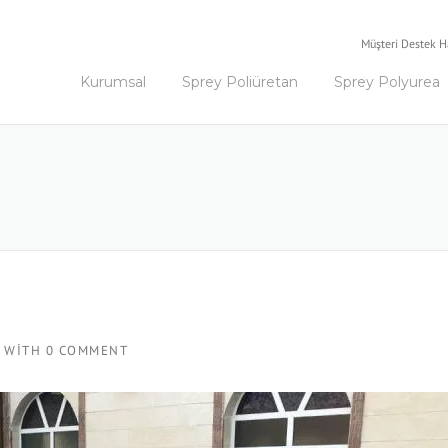
Müşteri Destek H
Kurumsal
Sprey Poliüretan
Sprey Polyurea
WITH
0 COMMENT