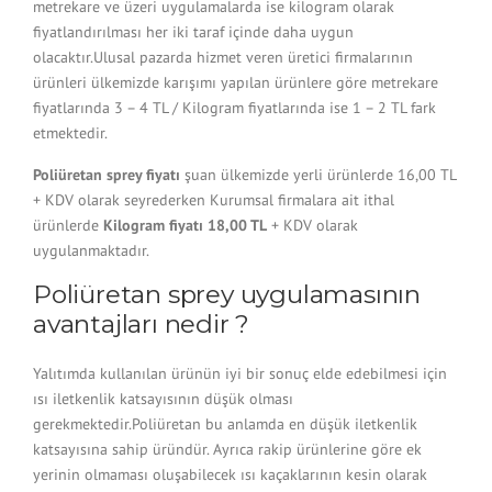
metrekare ve üzeri uygulamalarda ise kilogram olarak
fiyatlandırılması her iki taraf içinde daha uygun
olacaktır.Ulusal pazarda hizmet veren üretici firmalarının
ürünleri ülkemizde karışımı yapılan ürünlere göre metrekare
fiyatlarında 3 – 4 TL / Kilogram fiyatlarında ise 1 – 2 TL fark
etmektedir.
Poliüretan sprey fiyatı
şuan ülkemizde yerli ürünlerde 16,00 TL
+ KDV olarak seyrederken Kurumsal firmalara ait ithal
ürünlerde
Kilogram fiyatı 18,00 TL
+ KDV olarak
uygulanmaktadır.
Poliüretan sprey uygulamasının
avantajları nedir ?
Yalıtımda kullanılan ürünün iyi bir sonuç elde edebilmesi için
ısı iletkenlik katsayısının düşük olması
gerekmektedir.Poliüretan bu anlamda en düşük iletkenlik
katsayısına sahip üründür. Ayrıca rakip ürünlerine göre ek
yerinin olmaması oluşabilecek ısı kaçaklarının kesin olarak