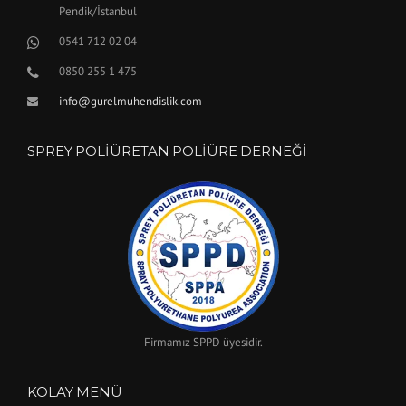
Pendik/İstanbul
0541 712 02 04
0850 255 1 475
info@gurelmuhendislik.com
SPREY POLIÜRETAN POLIÜRE DERNEĞI
Firmamız SPPD üyesidir.
KOLAY MENÜ