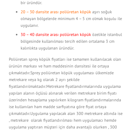
bir üründür.
20 – 30 dansite arası poliüretan köpük
aşırı soğuk
olmayan bölgelerde minimum 4 – 5 cm olmak koşulu ile
uygulanır.
30 – 40 dansite arası poliüretan köpük
özelikle istanbul
bölgesinde kullanılması tercih edilen ortalama 3 cm
kalınlıkta uygulanan üründür.
Poliüretan sprey köpük fiyatları ise tamamen kullanılacak olan
ürünün markası ve ham maddesinin dansitesi ile ortaya
çıkmaktadır.Sprey poliüretan köpük uygulaması ülkemizde
metrekare veya kg olarak 2 ayrı şekilde
fiyatlandırılmaktadır.Metrekare fiyatlandırmalarında uygulama
yapılan alanın öçlüsü alınarak verilen metrekare birim fiyatı
üzerinden hesaplama yapılırken kilogram fiyatlandırmalarında
ise kullanılan ham madde sarfiyatına göre fiyat ortaya
çıkmaktadır.Uygulama yapılacak alan 300 metrekare altında ise
, metrekare olarak fiyatlandırılması hem uygulamacı hemde
uygulama yaptıran müşteri için daha avantajlı olurken , 300