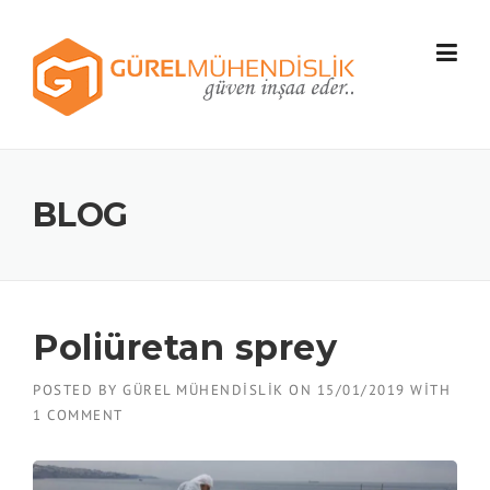
Skip
to
content
BLOG
Poliüretan sprey
POSTED BY
GÜREL MÜHENDISLIK
ON
15/01/2019
WITH
1 COMMENT