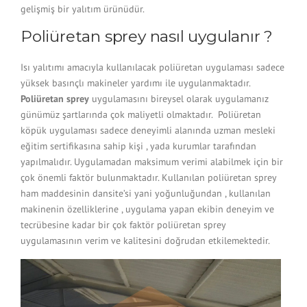
gelişmiş bir yalıtım ürünüdür.
Poliüretan sprey nasıl uygulanır ?
Isı yalıtımı amacıyla kullanılacak poliüretan uygulaması sadece
yüksek basınçlı makineler yardımı ile uygulanmaktadır.
Poliüretan sprey
uygulamasını bireysel olarak uygulamanız
günümüz şartlarında çok maliyetli olmaktadır. Poliüretan
köpük uygulaması sadece deneyimli alanında uzman mesleki
eğitim sertifikasına sahip kişi , yada kurumlar tarafından
yapılmalıdır. Uygulamadan maksimum verimi alabilmek için bir
çok önemli faktör bulunmaktadır. Kullanılan poliüretan sprey
ham maddesinin dansite’si yani yoğunluğundan , kullanılan
makinenin özelliklerine , uygulama yapan ekibin deneyim ve
tecrübesine kadar bir çok faktör poliüretan sprey
uygulamasının verim ve kalitesini doğrudan etkilemektedir.