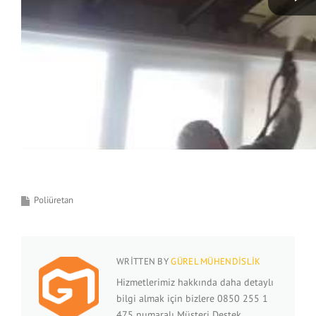
Poliüretan
WRITTEN BY
GÜREL MÜHENDISLIK
Hizmetlerimiz hakkında daha detaylı
bilgi almak için bizlere 0850 255 1
475 numaralı Müşteri Destek