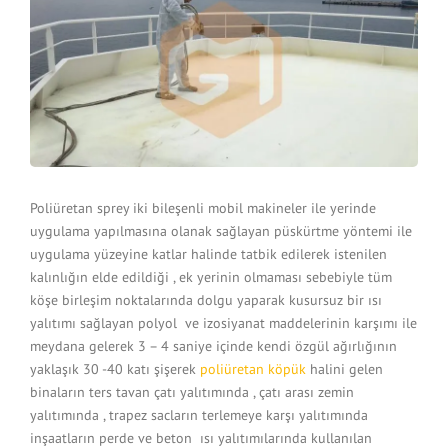
Poliüretan sprey iki bileşenli mobil makineler ile yerinde
uygulama yapılmasına olanak sağlayan püskürtme yöntemi ile
uygulama yüzeyine katlar halinde tatbik edilerek istenilen
kalınlığın elde edildiği , ek yerinin olmaması sebebiyle tüm
köşe birleşim noktalarında dolgu yaparak kusursuz bir ısı
yalıtımı sağlayan polyol ve izosiyanat maddelerinin karşımı ile
meydana gelerek 3 – 4 saniye içinde kendi özgül ağırlığının
yaklaşık 30 -40 katı şişerek
poliüretan köpük
halini gelen
binaların ters tavan çatı yalıtımında , çatı arası zemin
yalıtımında , trapez sacların terlemeye karşı yalıtımında
inşaatların perde ve beton ısı yalıtımılarında kullanılan