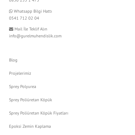
0850 255 1 475
Whatsapp Bilgi Hattı
0541 712 02 04
Mail İle Teklif Alın
info@gurelmuhendislik.com
Blog
Projelerimiz
Sprey Polyurea
Sprey Poliüretan Köpük
Sprey Poliüretan Köpük Fiyatları
Epoksi Zemin Kaplama